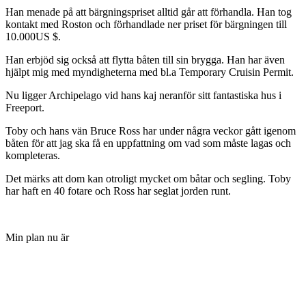
Han menade på att bärgningspriset alltid går att förhandla. Han tog
kontakt med Roston och förhandlade ner priset för bärgningen till
10.000US $.
Han erbjöd sig också att flytta båten till sin brygga. Han har även
hjälpt mig med myndigheterna med bl.a Temporary Cruisin Permit.
Nu ligger Archipelago vid hans kaj neranför sitt fantastiska hus i
Freeport.
Toby och hans vän Bruce Ross har under några veckor gått igenom
båten för att jag ska få en uppfattning om vad som måste lagas och
kompleteras.
Det märks att dom kan otroligt mycket om båtar och segling. Toby
har haft en 40 fotare och Ross har seglat jorden runt.
Min plan nu är